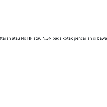
taran atau No HP atau NISN pada kotak pencarian di baw