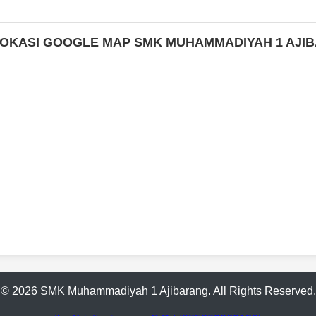
LOKASI GOOGLE MAP SMK MUHAMMADIYAH 1 AJI
© 2026 SMK Muhammadiyah 1 Ajibarang. All Rights Reserved.