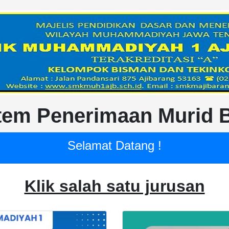
tem Penerimaan Murid 
Selamat Datang !
Klik salah satu jurusan