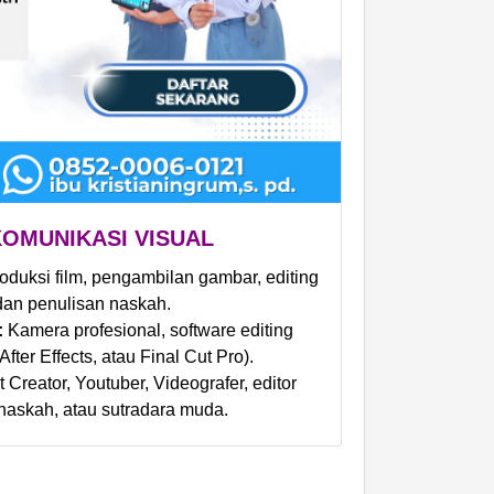
KOMUNIKASI VISUAL
oduksi film, pengambilan gambar, editing
dan penulisan naskah.
:
Kamera profesional, software editing
fter Effects, atau Final Cut Pro).
 Creator, Youtuber, Videografer, editor
 naskah, atau sutradara muda.