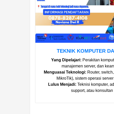
TEKNIK KOMPUTER DA
Yang Dipelajari:
Perakitan komputer
manajemen server, dan keam
Menguasai Teknologi:
Router, switch,
MikroTik), sistem operasi serve
Lulus Menjadi:
Teknisi komputer, adm
support, atau konsultan 