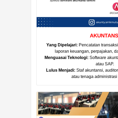
AKUNTANS
Yang Dipelajari:
Pencatatan transaks
laporan keuangan, perpajakan, da
Menguasai Teknologi:
Software akunta
atau SAP.
Lulus Menjadi:
Staf akuntansi, auditor
atau tenaga administras